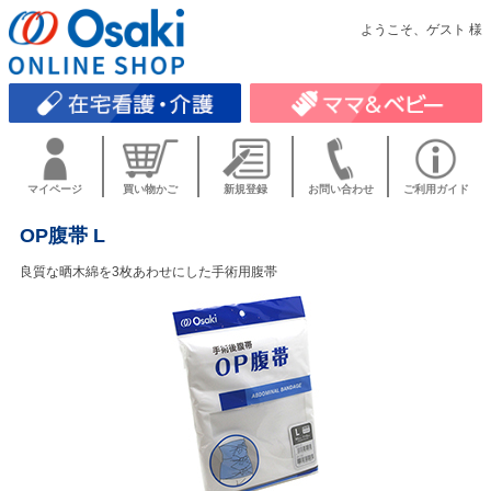
ようこそ、ゲスト 様
マイページ
買い物かご
新規登録
お問い合わせ
ご利用ガイド
OP腹帯 L
良質な晒木綿を3枚あわせにした手術用腹帯