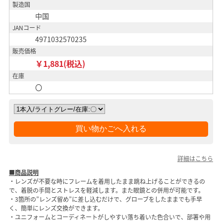
製造国
中国
JANコード
4971032570235
販売価格
￥1,881(税込)
在庫
〇
詳細はこちら
■商品説明
・レンズが不要な時にフレームを着用したまま跳ね上げることができるの
で、着脱の手間とストレスを軽減します。また眼鏡との併用が可能です。
・3箇所の”レンズ留め”に差し込むだけで、グローブをしたままでも手早
く、簡単にレンズ交換ができます。
・ユニフォームとコーディネートがしやすい落ち着いた色合いで、部署や用