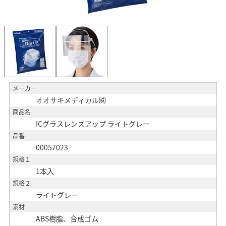
メーカー
オオサキメディカル㈱
商品名
ICグラスレンズアップ ライトグレー
品番
00057023
規格１
1本入
規格２
ライトグレー
素材
ABS樹脂、合成ゴム