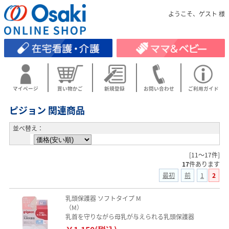
ようこそ、ゲスト 様
マイページ
買い物かご
新規登録
お問い合わせ
ご利用ガイド
ピジョン 関連商品
並べ替え：
[11～17件]
17
件あります
最初
前
1
2
乳頭保護器 ソフトタイプ M
（M）
乳首を守りながら母乳が与えられる乳頭保護器