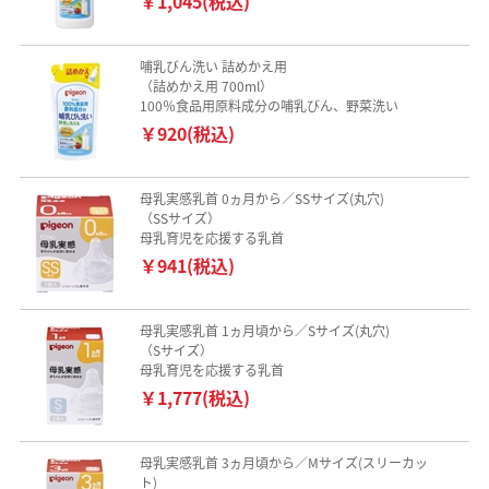
￥1,045(税込)
哺乳びん洗い 詰めかえ用
（詰めかえ用 700ml）
100％食品用原料成分の哺乳びん、野菜洗い
￥920(税込)
母乳実感乳首 0ヵ月から／SSサイズ(丸穴)
（SSサイズ）
母乳育児を応援する乳首
￥941(税込)
母乳実感乳首 1ヵ月頃から／Sサイズ(丸穴)
（Sサイズ）
母乳育児を応援する乳首
￥1,777(税込)
母乳実感乳首 3ヵ月頃から／Mサイズ(スリーカッ
ト)