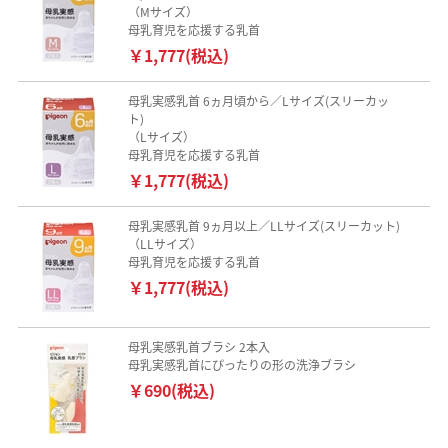
（Mサイズ）
母乳育児を応援する乳首
￥1,777(税込)
母乳実感乳首 6ヵ月頃から／Lサイズ(スリーカッ
ト)
（Lサイズ）
母乳育児を応援する乳首
￥1,777(税込)
母乳実感乳首 9ヵ月以上／LLサイズ(スリーカット)
（LLサイズ）
母乳育児を応援する乳首
￥1,777(税込)
母乳実感乳首ブラシ 2本入
母乳実感乳首にぴったりの形の洗浄ブラシ
￥690(税込)