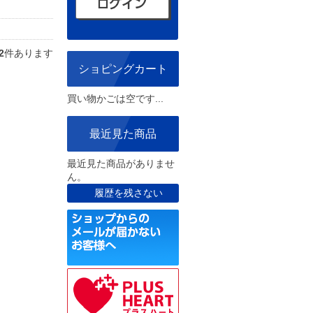
2
件あります
ショピングカート
買い物かごは空です...
最近見た商品
最近見た商品がありませ
ん。
履歴を残さない