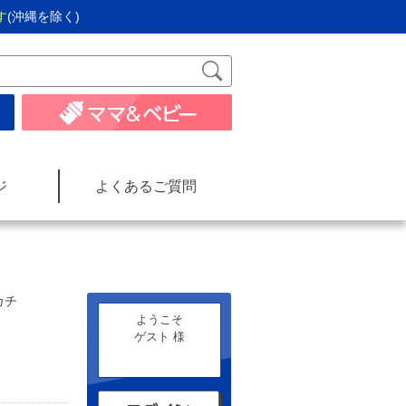
す
(沖縄を除く)
ジ
よくあるご質問
カチ
ようこそ
ゲスト 様