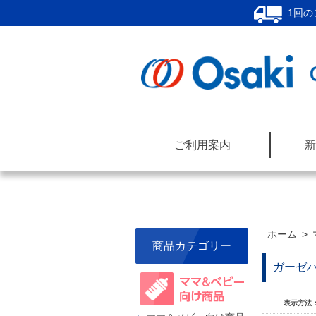
1回の
ご利用案内
新
ホーム
>
商品カテゴリー
ガーゼ
表示方法