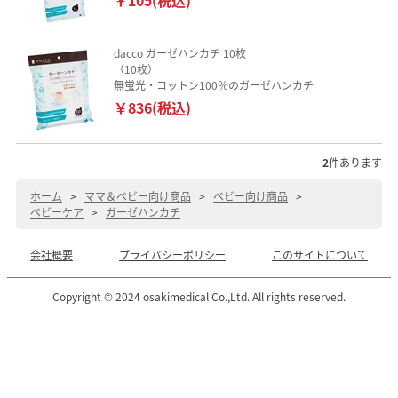
dacco ガーゼハンカチ 10枚
（10枚）
無蛍光・コットン100％のガーゼハンカチ
￥836(税込)
2
件あります
ホーム
>
ママ＆ベビー向け商品
>
ベビー向け商品
>
ベビーケア
>
ガーゼハンカチ
会社概要
プライバシーポリシー
このサイトについて
Copyright © 2024 osakimedical Co.,Ltd. All rights reserved.