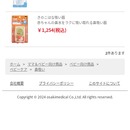
きのこはな吸い器
赤ちゃんの鼻水をラクに吸い取れる鼻吸い器
￥1,254(税込)
2
件あります
ホーム
>
ママ＆ベビー向け商品
>
ベビー向け商品
>
ベビーケア
>
鼻吸い
会社概要
プライバシーポリシー
このサイトについて
Copyright © 2024 osakimedical Co.,Ltd. All rights reserved.