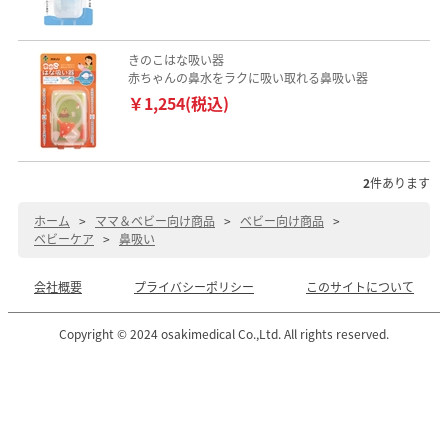
きのこはな吸い器
赤ちゃんの鼻水をラクに吸い取れる鼻吸い器
￥1,254(税込)
2
件あります
ホーム
>
ママ＆ベビー向け商品
>
ベビー向け商品
>
ベビーケア
>
鼻吸い
会社概要
プライバシーポリシー
このサイトについて
Copyright © 2024 osakimedical Co.,Ltd. All rights reserved.