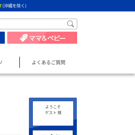
す
(沖縄を除く)
ジ
よくあるご質問
ようこそ
ゲスト 様