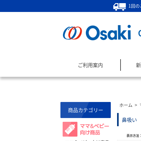
1回の
ご利用案内
新
ホーム
>
商品カテゴリー
鼻吸い
表示方法