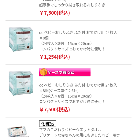
超厚手でしっかり拭き取れるおしりふき
￥7,500(税込)
dc ベビーおしりふき ふた付 おでかけ用 24枚入
×8個
（24枚入×8個 15cm×20cm）
コンパクトサイズでおでかけ時に便利！
￥1,254(税込)
dc ベビーおしりふき ふた付 おでかけ用 24枚入
×8個(ケース単位：6個)
（24枚入×8個 15cm×20cm）
コンパクトサイズでおでかけ時に便利！
￥7,500(税込)
ママのこだわりベビーウエットタオル
デリケートな赤ちゃんの肌にも適したベビー用ウ