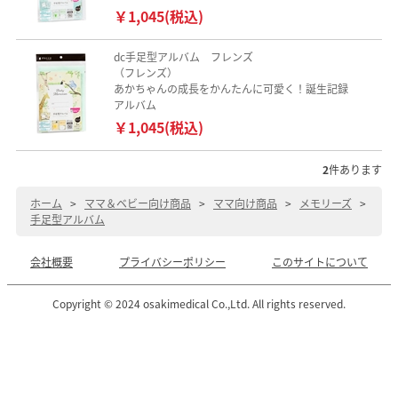
￥1,045(税込)
dc手足型アルバム フレンズ
（フレンズ）
あかちゃんの成長をかんたんに可愛く！誕生記録
アルバム
￥1,045(税込)
2
件あります
ホーム
>
ママ＆ベビー向け商品
>
ママ向け商品
>
メモリーズ
>
手足型アルバム
会社概要
プライバシーポリシー
このサイトについて
Copyright © 2024 osakimedical Co.,Ltd. All rights reserved.