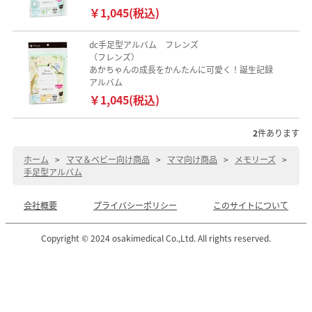
￥1,045(税込)
dc手足型アルバム フレンズ
（フレンズ）
あかちゃんの成長をかんたんに可愛く！誕生記録
アルバム
￥1,045(税込)
2
件あります
ホーム
>
ママ＆ベビー向け商品
>
ママ向け商品
>
メモリーズ
>
手足型アルバム
会社概要
プライバシーポリシー
このサイトについて
Copyright © 2024 osakimedical Co.,Ltd. All rights reserved.