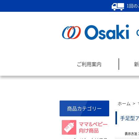
1回の
ご利用案内
新
ホーム
>
商品カテゴリー
手足型
表示方法