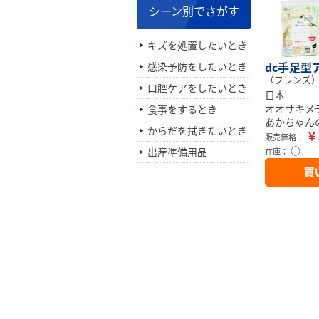
シーン別でさがす
キズを処置したいとき
dc手足型
感染予防をしたいとき
（フレンズ
口腔ケアをしたいとき
日本
オオサキメ
食事をするとき
あかちゃん
からだを拭きたいとき
￥
販売価格：
○
出産準備用品
在庫：