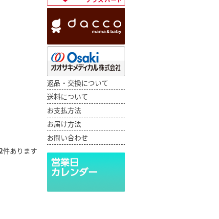
返品・交換について
送料について
お支払方法
お届け方法
お問い合わせ
2
件あります