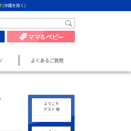
す
(沖縄を除く)
ジ
よくあるご質問
ム
ようこそ
ゲスト 様