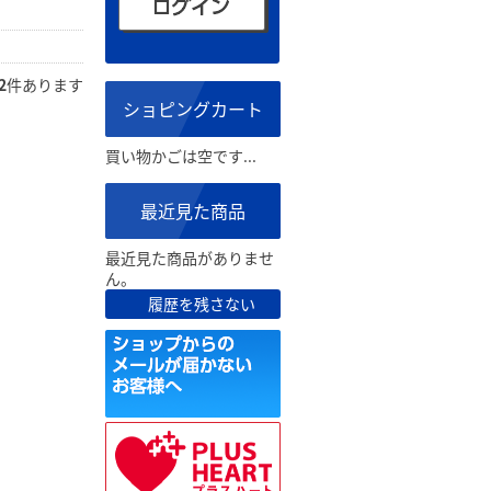
2
件あります
ショピングカート
買い物かごは空です...
最近見た商品
最近見た商品がありませ
ん。
履歴を残さない