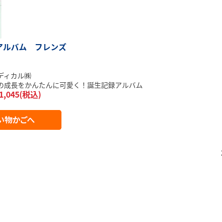
アルバム フレンズ
）
ディカル㈱
の成長をかんたんに可愛く！誕生記録アルバム
1,045(税込)