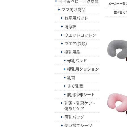
ママ＆ベビー向け商品
メーカー一覧
ママ向け商品
並べ替え
お産用パッド
清浄綿
ウエットコットン
ウエア(衣類)
授乳用品
母乳パッド
授乳用クッション
乳首
さく乳器
胸用冷却シート
乳頭・乳房ケア・
傷あとケア
母乳バッグ
使い捨てシーツ