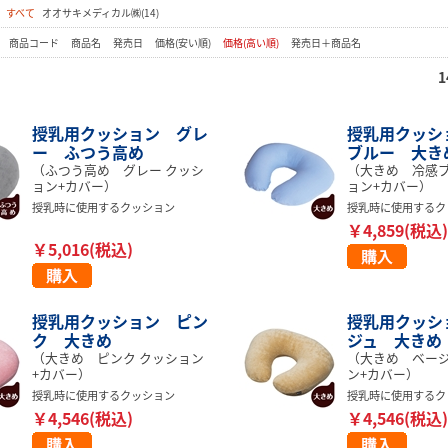
：
すべて
オオサキメディカル㈱(14)
：
商品コード
商品名
発売日
価格(安い順)
価格(高い順)
発売日＋商品名
1
授乳用クッション グレ
授乳用クッシ
ー ふつう高め
ブルー 大き
（ふつう高め グレー クッシ
（大きめ 冷感ブ
ョン+カバー）
ョン+カバー）
授乳時に使用するクッション
授乳時に使用するク
￥4,859(税込)
￥5,016(税込)
授乳用クッション ピン
授乳用クッシ
ク 大きめ
ジュ 大きめ
（大きめ ピンク クッション
（大きめ ベージ
+カバー）
ン+カバー）
授乳時に使用するクッション
授乳時に使用するク
￥4,546(税込)
￥4,546(税込)