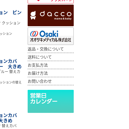
ョン ピン
 クッション
ッション
返品・交換について
送料について
ョンカバ
お支払方法
ー 大きめ
ルー 替えカ
お届け方法
お問い合わせ
ッションの替え
ョンカバ
大きめ
 替えカバ