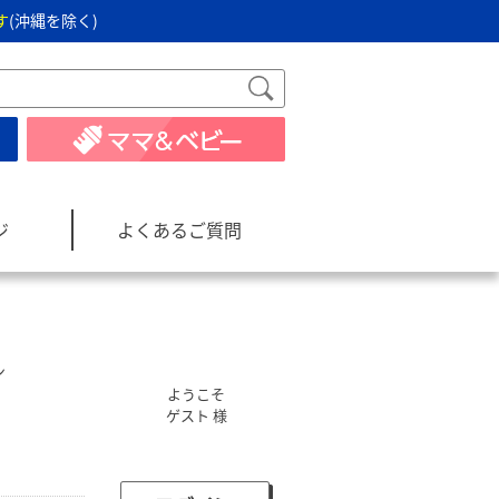
す
(沖縄を除く)
ジ
よくあるご質問
ン
ようこそ
ゲスト 様