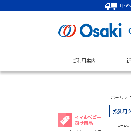
1回の
ご利用案内
新
ホーム
>
商品カテゴリー
授乳用
表示方法