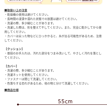
■取扱い上の注意
・乾燥機の使用は避けてください。
・長時間の浸漬や濡れた状態での放置は避けてください。
・洗濯の際、多少縮むことがあります。
・洗濯した際は、形を整えて干してください。また、完全に乾かしてから使
用してください。
・カバーは尖った物などにひっかかると、糸が出る可能性があるため、注意
してください。
【クッション】
・普段のお手入れは、汚れた部分をつまみ洗いして、やさしく汚れを落とし
てください。
【カバー】
・洗濯の際、多少縮むことがあります。
・洗濯ネットを使用してください。
・ファスナーは閉じて洗濯してください。
・色落ちする恐れがあるため、他の物と分けて洗濯してください。
■商品仕様