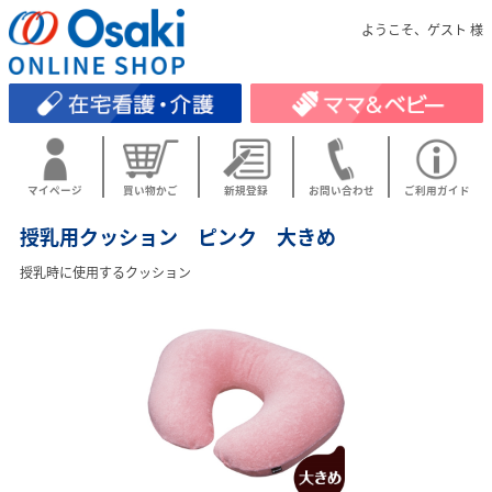
ようこそ、ゲスト 様
マイページ
買い物かご
新規登録
お問い合わせ
ご利用ガイド
授乳用クッション ピンク 大きめ
授乳時に使用するクッション