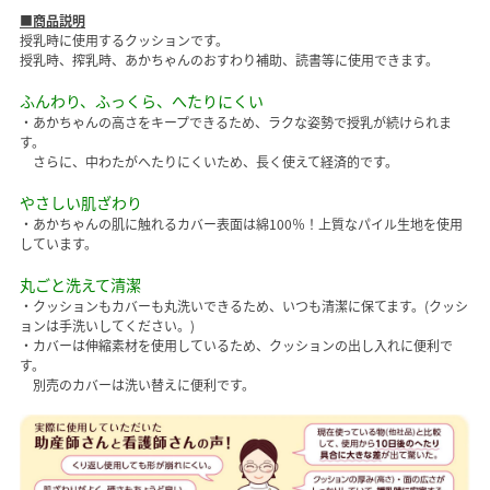
■商品説明
授乳時に使用するクッションです。
授乳時、搾乳時、あかちゃんのおすわり補助、読書等に使用できます。
ふんわり、ふっくら、へたりにくい
・あかちゃんの高さをキープできるため、ラクな姿勢で授乳が続けられま
す。
さらに、中わたがへたりにくいため、長く使えて経済的です。
やさしい肌ざわり
・あかちゃんの肌に触れるカバー表面は綿100％！上質なパイル生地を使用
しています。
丸ごと洗えて清潔
・クッションもカバーも丸洗いできるため、いつも清潔に保てます。(クッシ
ョンは手洗いしてください。)
・カバーは伸縮素材を使用しているため、クッションの出し入れに便利で
す。
別売のカバーは洗い替えに便利です。