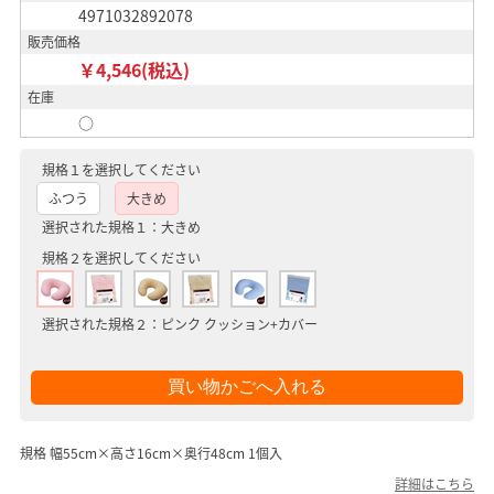
4971032892078
販売価格
￥4,546(税込)
在庫
○
規格１を選択してください
ふつう
大きめ
選択された規格１：大きめ
規格２を選択してください
選択された規格２：ピンク クッション+カバー
規格 幅55cm×高さ16cm×奥行48cm 1個入
詳細はこちら