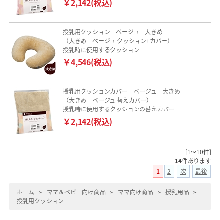
￥2,142(税込)
授乳用クッション ベージュ 大きめ
（大きめ ベージュ クッション+カバー）
授乳時に使用するクッション
￥4,546(税込)
授乳用クッションカバー ベージュ 大きめ
（大きめ ベージュ 替えカバー）
授乳時に使用するクッションの替えカバー
￥2,142(税込)
[1～10件]
14
件あります
1
2
次
最後
ホーム
>
ママ＆ベビー向け商品
>
ママ向け商品
>
授乳用品
>
授乳用クッション