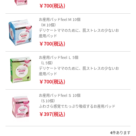
￥700(税込)
お産用パッドfeel Ｍ 10個
（M 10個）
デリケートママのために、肌ストレスの少ないお
産用パッド
￥700(税込)
お産用パッドfeel Ｌ 5個
（L 5個）
デリケートママのために、肌ストレスの少ないお
産用パッド
￥700(税込)
お産用パッドfeel Ｓ 10個
（S 10個）
ふわさら感覚でたっぷり吸収するお産用パッド
￥397(税込)
4
件あります