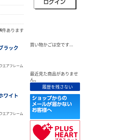
4
件あります
ショピングカート
買い物かごは空です...
 ブラック
最近見た商品
ウエアフレーム
最近見た商品がありませ
ん。
履歴を残さない
 ホワイト
ウエアフレーム