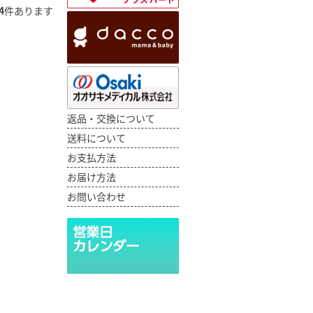
4
件あります
返品・交換について
送料について
お支払方法
お届け方法
お問い合わせ