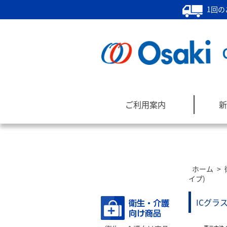
1回の
ご利用案内
新
ホーム
>
商品カテゴリー
イプ)
ICグラ