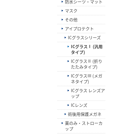
防水シーツ・マット
マスク
その他
アイプロテクト
ICグラスシリーズ
ICグラスⅠ (汎用
タイプ)
ICグラスⅡ (折り
たたみタイプ)
ICグラスⅢ (メガ
ネタイプ)
ICグラス レンズア
ップ
ICレンズ
術後用保護メガネ
薬のみ・ストローカ
ップ