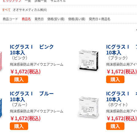
：
ピックアップ
一覧
詳細一覧
サムネイル
：
すべて
オオサキメディカル㈱(4)
：
商品コード
商品名
発売日
価格(安い順)
価格(高い順)
発売日＋商品名
ICグラスⅠ ピンク
ICグラスⅠ
10本入
10本入
（ピンク）
（ブラック）
飛沫感染防止用アイウエアフレーム
飛沫感染防止用アイ
￥1,672(税込)
￥1,672(税込)
ICグラスⅠ ブルー
ICグラスⅠ
10本入
10本入
（ブルー）
（ホワイト）
飛沫感染防止用アイウエアフレーム
飛沫感染防止用アイ
￥1,672(税込)
￥1,672(税込)