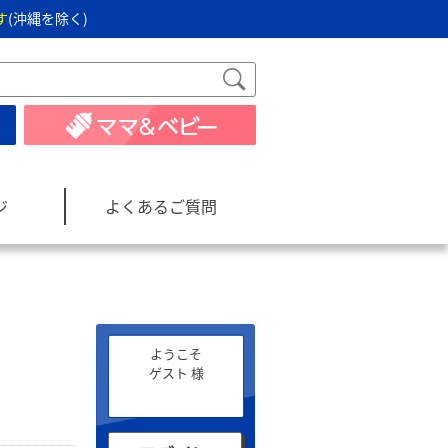
す
(沖縄を除く)
ジ
よくあるご質問
ようこそ
ゲスト 様