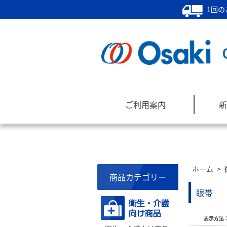
1回の
ご利用案内
新
ホーム
>
商品カテゴリー
眼帯
表示方法