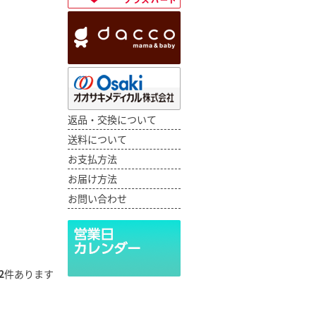
返品・交換について
送料について
お支払方法
お届け方法
お問い合わせ
2
件あります