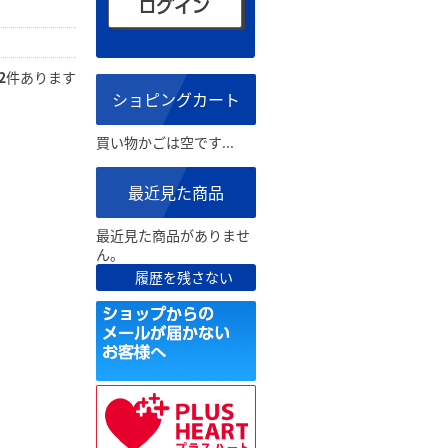
2
件あります
ショピングカート
買い物かごは空です...
最近見た商品
最近見た商品がありませ
ん。
履歴を残さない