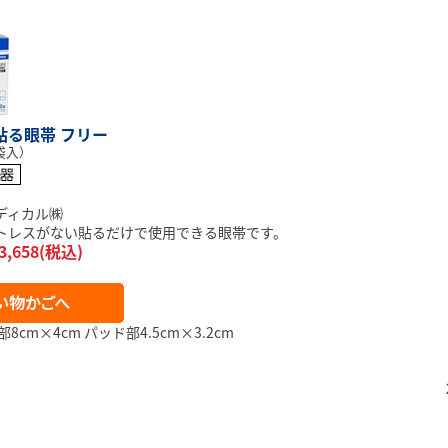
貼る眼帯 フリー
袋入）
ディカル㈱
トレスがない貼るだけで使用できる眼帯です。
3,658(税込)
8cm×4cm パッド部4.5cm×3.2cm