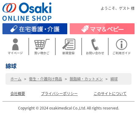
ようこそ、ゲスト 様
マイページ
買い物かご
新規登録
お問い合わせ
ご利用ガイド
綿球
ホーム
>
衛生・介護向け商品
>
脱脂綿・カットメン
>
綿球
会社概要
プライバシーポリシー
このサイトについて
Copyright © 2024 osakimedical Co.,Ltd. All rights reserved.