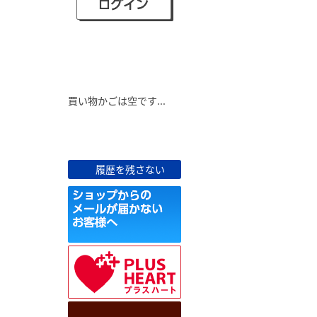
ショピングカート
買い物かごは空です...
最近見た商品
履歴を残さない