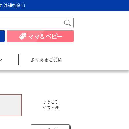
す
(沖縄を除く)
ジ
よくあるご質問
ようこそ
ゲスト 様