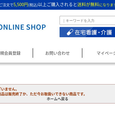
5,500円
以上ご購入されると
送料が無料
ご注文で
(税込)
になりま
規会員登録
お問い合わせ
マイペー
ざいません。
商品は販売終了か、ただ今お取扱いできない商品です。
ホームへ戻る