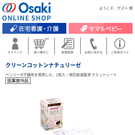
ようこそ、ゲスト 様
マイページ
買い物かご
新規登録
お問い合わせ
ご利用ガイド
クリーンコットンナチュリーゼ
ベンリーゼ不織布を使用した、2枚入・個包装滅菌済 ウエットシート