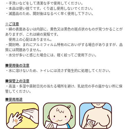
・手洗いなどをして清潔な手で使用してください。
・本品は使い捨てです。くり返し使用しないでください。
・滅菌品のため、開封後はなるべく早く使用して下さい。
※ご注意
・綿の表面あるいは内部に、黄色又は黒色の斑点状のものが見つかることが
ありますが、これは綿の実殻です。
使用上の心配はありません。
・開封時、まれにアルミフィルム特有のにおいがする場合がありますが、品
質には問題ありません。
・水分が多いと感じた場合には、軽く絞ってご使用下さい。
■使用後の注意
・水に溶けないため、トイレには流さず衛生的に処理してください。
■保管上の注意
・高温・多湿や直射日光の当たる場所を避け、乳幼児の手の届かない所に保
管してください。
■使用用途