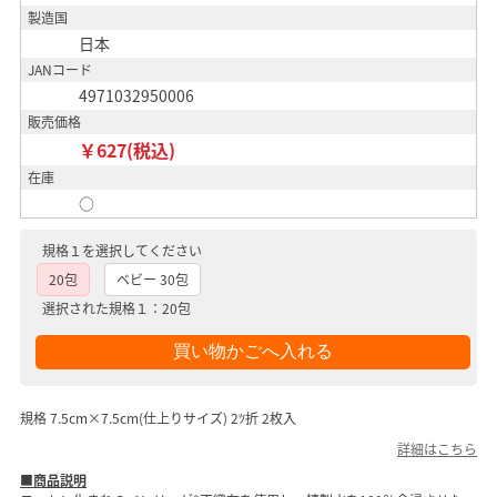
製造国
日本
JANコード
4971032950006
販売価格
￥627(税込)
在庫
○
規格１を選択してください
20包
ベビー 30包
選択された規格１：20包
規格 7.5cm×7.5cm(仕上りサイズ) 2ﾂ折 2枚入
詳細はこちら
■商品説明