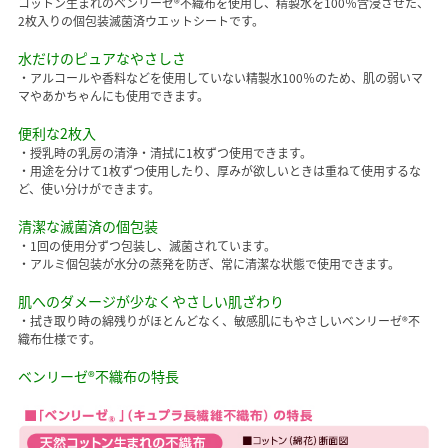
コットン生まれのベンリーゼ®不織布を使用し、精製水を100％含浸させた、
2枚入りの個包装滅菌済ウエットシートです。
水だけのピュアなやさしさ
・アルコールや香料などを使用していない精製水100％のため、肌の弱いマ
マやあかちゃんにも使用できます。
便利な2枚入
・授乳時の乳房の清浄・清拭に1枚ずつ使用できます。
・用途を分けて1枚ずつ使用したり、厚みが欲しいときは重ねて使用するな
ど、使い分けができます。
清潔な滅菌済の個包装
・1回の使用分ずつ包装し、滅菌されています。
・アルミ個包装が水分の蒸発を防ぎ、常に清潔な状態で使用できます。
肌へのダメージが少なくやさしい肌ざわり
・拭き取り時の綿残りがほとんどなく、敏感肌にもやさしいベンリーゼ®不
織布仕様です。
ベンリーゼ®不織布の特長