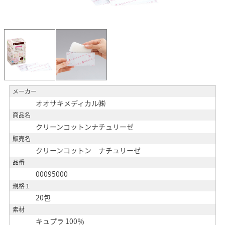
メーカー
オオサキメディカル㈱
商品名
クリーンコットンナチュリーゼ
販売名
クリーンコットン ナチュリーゼ
品番
00095000
規格１
20包
素材
キュプラ 100％