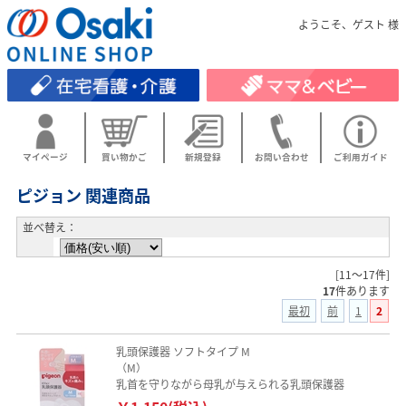
ようこそ、ゲスト 様
マイページ
買い物かご
新規登録
お問い合わせ
ご利用ガイド
ピジョン 関連商品
並べ替え：
[11～17件]
17
件あります
最初
前
1
2
乳頭保護器 ソフトタイプ M
（M）
乳首を守りながら母乳が与えられる乳頭保護器