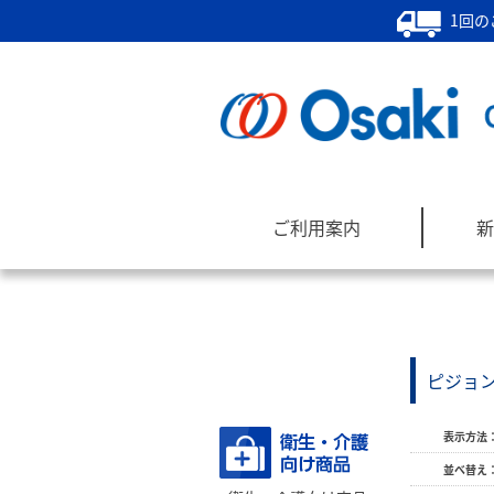
1回の
ご利用案内
新
ピジョン
商品カテゴリー
表示方法
並べ替え