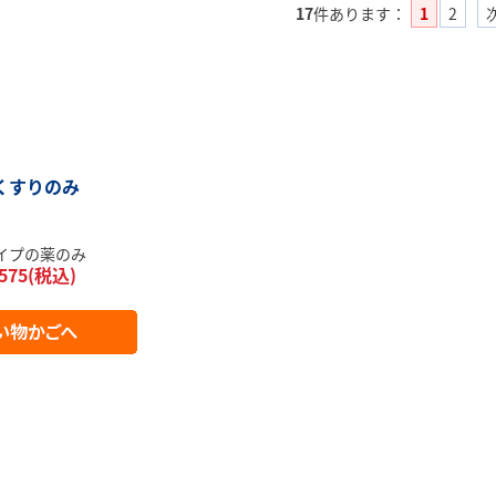
17
件あります
：
1
2
くすりのみ
イプの薬のみ
575(税込)