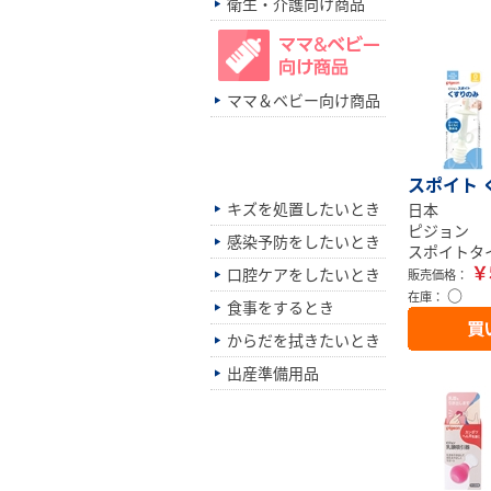
衛生・介護向け商品
ママ＆ベビー向け商品
シーン別でさがす
スポイト 
キズを処置したいとき
日本
ピジョン
感染予防をしたいとき
スポイトタ
￥
口腔ケアをしたいとき
販売価格：
○
在庫：
食事をするとき
からだを拭きたいとき
出産準備用品