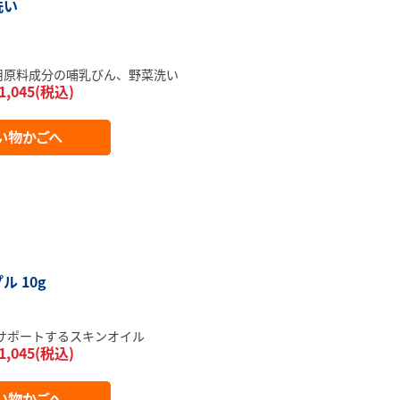
洗い
品用原料成分の哺乳びん、野菜洗い
1,045(税込)
ル 10g
サポートするスキンオイル
1,045(税込)