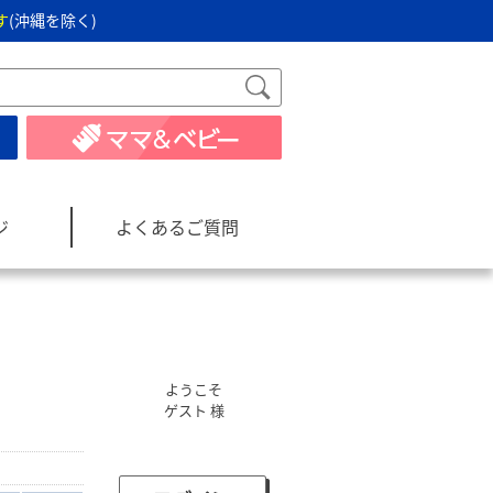
す
(沖縄を除く)
ジ
よくあるご質問
ようこそ
ゲスト 様