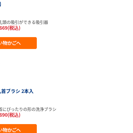
器
乳頭の吸引ができる吸引器
669(税込)
首ブラシ 2本入
首にぴったりの形の洗浄ブラシ
690(税込)