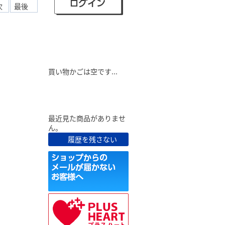
次
最後
ショピングカート
買い物かごは空です...
最近見た商品
最近見た商品がありませ
ん。
履歴を残さない