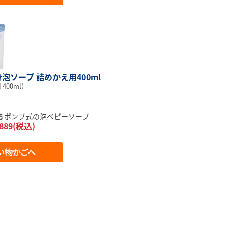
泡ソープ 詰めかえ用400ml
400ml）
るポンプ式の泡ベビーソープ
889(税込)