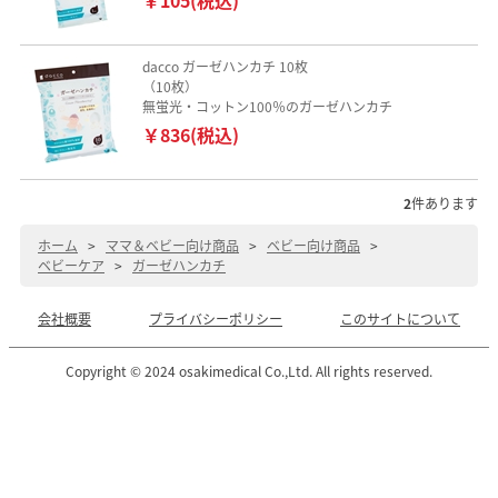
dacco ガーゼハンカチ 10枚
（10枚）
無蛍光・コットン100％のガーゼハンカチ
￥836(税込)
2
件あります
ホーム
>
ママ＆ベビー向け商品
>
ベビー向け商品
>
ベビーケア
>
ガーゼハンカチ
会社概要
プライバシーポリシー
このサイトについて
Copyright © 2024 osakimedical Co.,Ltd. All rights reserved.