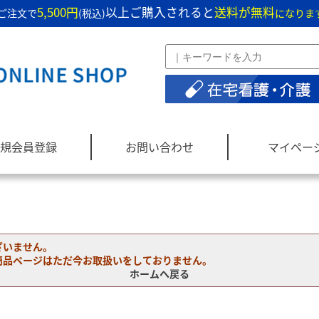
5,500円
以上ご購入されると
送料が無料
ご注文で
(税込)
になりま
規会員登録
お問い合わせ
マイペー
ざいません。
商品ページはただ今お取扱いをしておりません。
ホームへ戻る