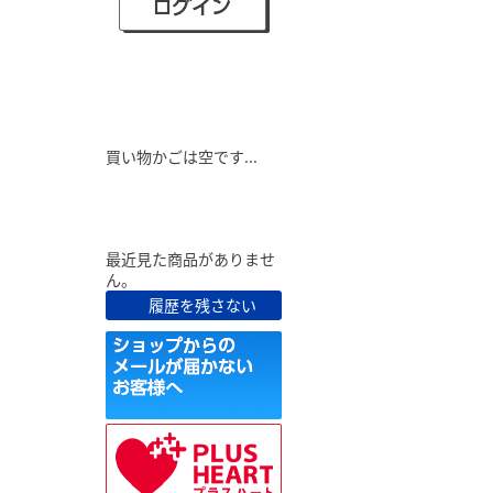
ショピングカート
買い物かごは空です...
最近見た商品
最近見た商品がありませ
ん。
履歴を残さない