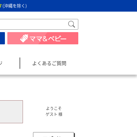
す
(沖縄を除く)
ジ
よくあるご質問
ようこそ
ゲスト 様