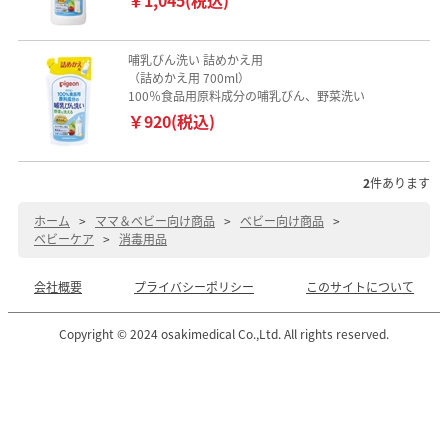
哺乳びん洗い 詰めかえ用
（詰めかえ用 700ml）
100％食品用原料成分の哺乳びん、野菜洗い
￥920(税込)
2
件あります
ホーム
>
ママ＆ベビー向け商品
>
ベビー向け商品
>
ベビーケア
>
消毒用品
会社概要
プライバシーポリシー
このサイトについて
Copyright © 2024 osakimedical Co.,Ltd. All rights reserved.