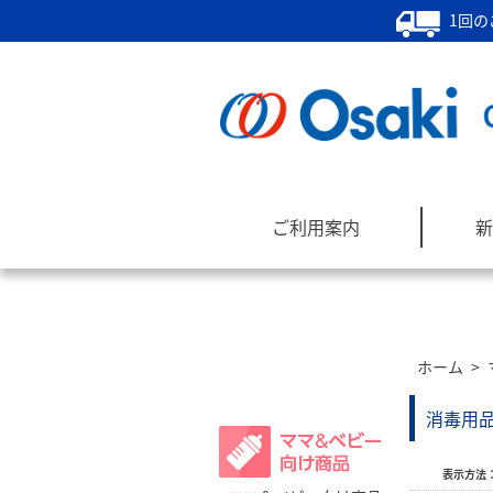
1回の
ご利用案内
新
ホーム
>
商品カテゴリー
消毒用
表示方法