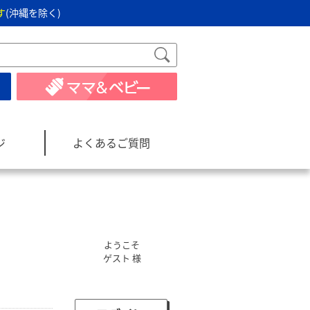
す
(沖縄を除く)
ジ
よくあるご質問
ようこそ
ゲスト 様