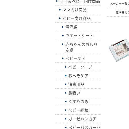
ママ＆ベビー向け商品
メーカー一覧
ママ向け商品
並べ替え
ベビー向け商品
清浄綿
ウエットシート
赤ちゃんのおしり
ふき
ベビーケア
ベビーソープ
おへそケア
消毒用品
鼻吸い
くすりのみ
ベビー綿棒
ガーゼハンカチ
ベビーバスガーゼ