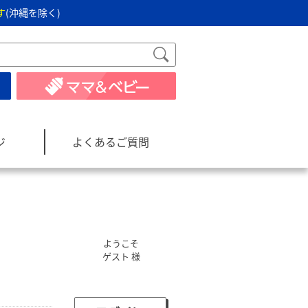
す
(沖縄を除く)
ジ
よくあるご質問
ようこそ
ゲスト 様