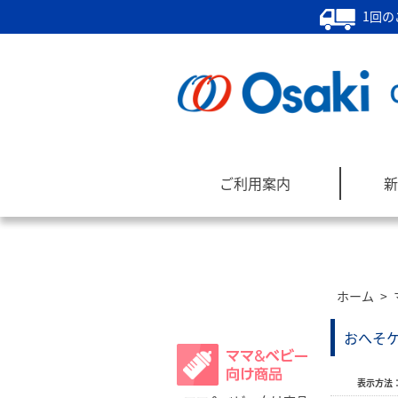
1回の
ご利用案内
新
ホーム
>
商品カテゴリー
おへそ
表示方法