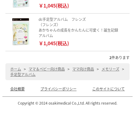
￥1,045(税込)
dc手足型アルバム フレンズ
（フレンズ）
あかちゃんの成長をかんたんに可愛く！誕生記録
アルバム
￥1,045(税込)
2
件あります
ホーム
>
ママ＆ベビー向け商品
>
ママ向け商品
>
メモリーズ
>
手足型アルバム
会社概要
プライバシーポリシー
このサイトについて
Copyright © 2024 osakimedical Co.,Ltd. All rights reserved.