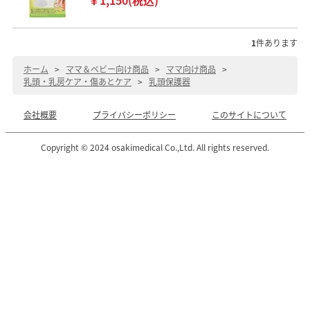
1
件あります
ホーム
>
ママ＆ベビー向け商品
>
ママ向け商品
>
乳頭・乳房ケア・傷あとケア
>
乳頭保護器
会社概要
プライバシーポリシー
このサイトについて
Copyright © 2024 osakimedical Co.,Ltd. All rights reserved.