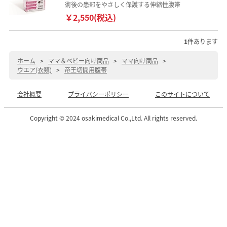
術後の患部をやさしく保護する伸縮性腹帯
￥2,550(税込)
1
件あります
ホーム
>
ママ＆ベビー向け商品
>
ママ向け商品
>
ウエア(衣類)
>
帝王切開用腹帯
会社概要
プライバシーポリシー
このサイトについて
Copyright © 2024 osakimedical Co.,Ltd. All rights reserved.