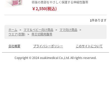
術後の患部をやさしく保護する伸縮性腹帯
￥2,550(税込)
1
件あります
ホーム
>
ママ＆ベビー向け商品
>
ママ向け商品
>
ウエア(衣類)
>
帝王切開用腹帯
会社概要
プライバシーポリシー
このサイトについて
Copyright © 2024 osakimedical Co.,Ltd. All rights reserved.