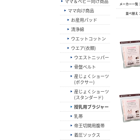
ママ＆ベビー向け商品
メーカー一覧
ママ向け商品
並べ替え
お産用パッド
清浄綿
ウエットコットン
ウエア(衣類)
ウエストニッパー
骨盤ベルト
産じょくショーツ
(ボクサー)
産じょくショーツ
(スタンダード)
授乳用ブラジャー
乳帯
帝王切開用腹帯
着圧ソックス