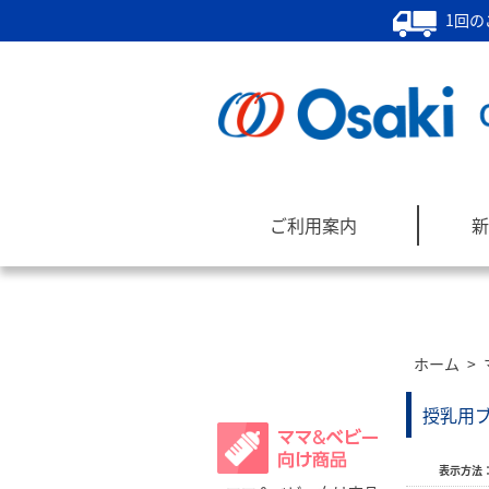
1回の
ご利用案内
新
ホーム
>
商品カテゴリー
授乳用
表示方法