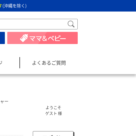
す
(沖縄を除く)
ジ
よくあるご質問
ジャー
ようこそ
ゲスト 様