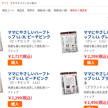
：
すべて
オオサキメディカル㈱(7)
：
商品コード
商品名
発売日
価格(安い順)
価格(高い順)
発売日＋商品名
ママにやさしいハーフト
ママにやさし
ップ LL-3L ピーチピンク
ップ L-LL グ
（ピーチピンク LL-3L）
（グレー L-LL
快適な着心地を追求した授乳用ハー
快適な着心地を追求
フトップ
フトップ
￥2,717(税込)
￥2,299(税込)
ママにやさしいハーフト
ママにやさし
ップ L-LL ピーチピンク
ップ L-LL 
ト
（ピーチピンク L-LL）
（ブラウンドット 
快適な着心地を追求した授乳用ハー
フトップ
快適な着心地を追求
￥2,299(税込)
フトップ
￥2,456(税込)