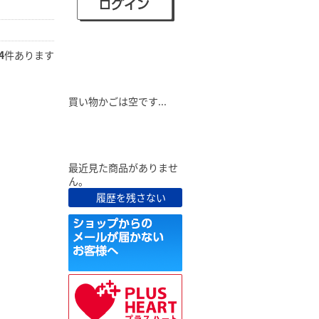
4
件あります
ショピングカート
買い物かごは空です...
最近見た商品
最近見た商品がありませ
ん。
履歴を残さない