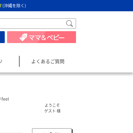
す
(沖縄を除く)
ジ
よくあるご質問
eel
ようこそ
ゲスト 様