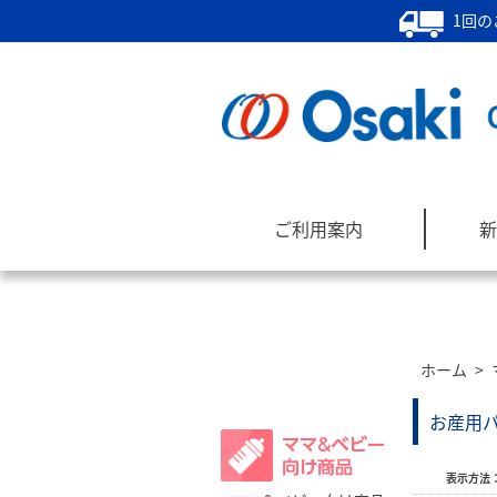
1回の
ご利用案内
新
ホーム
>
商品カテゴリー
お産用パ
表示方法