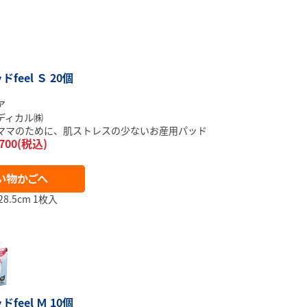
feel Ｓ 20個
ア
ディカル㈱
ママのために、肌ストレスの少ないお産用パッド
700(税込)
8.5cm 1枚入
feel Ｍ 10個