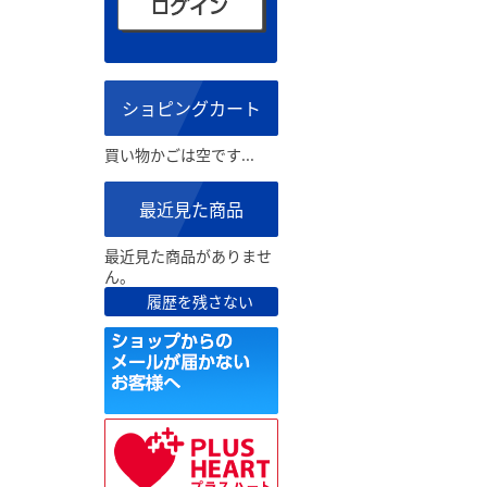
ショピングカート
買い物かごは空です...
最近見た商品
最近見た商品がありませ
ん。
履歴を残さない