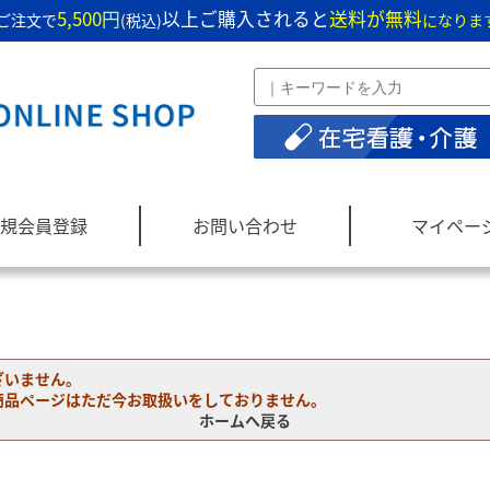
5,500円
以上ご購入されると
送料が無料
ご注文で
(税込)
になりま
規会員登録
お問い合わせ
マイペー
ざいません。
商品ページはただ今お取扱いをしておりません。
ホームへ戻る