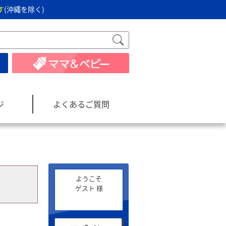
す
(沖縄を除く)
ジ
よくあるご質問
ようこそ
ゲスト 様