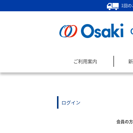
1回の
ご利用案内
新
ログイン
会員の方