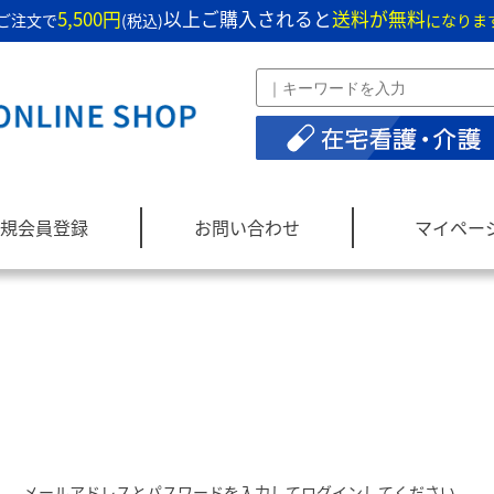
5,500円
以上ご購入されると
送料が無料
ご注文で
(税込)
になりま
規会員登録
お問い合わせ
マイペー
メールアドレスとパスワードを入力してログインしてください。