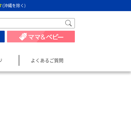
す
(沖縄を除く)
ジ
よくあるご質問