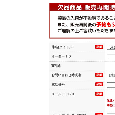
件名(タイトル)
オーダーＩＤ
商品名
お問い合わせ時氏名
［姓
電話番号
メールアドレス
迷惑メ
事前に