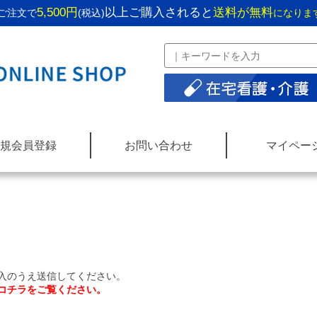
5,500円
以上ご購入されると
送料が無料
ご注文で
(税込)
になりま
規会員登録
お問い合わせ
マイペー
入のうえ送信してください。
コチラをご覧ください。