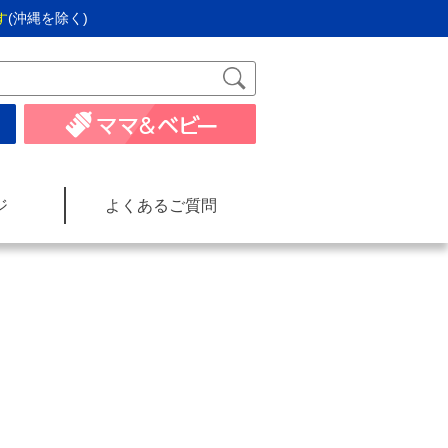
す
(沖縄を除く)
ジ
よくあるご質問