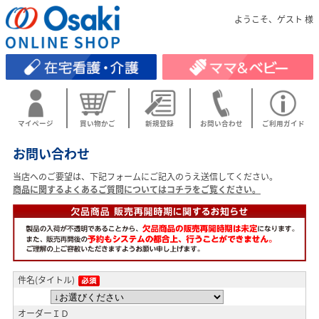
ようこそ、ゲスト 様
マイページ
買い物かご
新規登録
お問い合わせ
ご利用ガイド
お問い合わせ
当店へのご要望は、下記フォームにご記入のうえ送信してください。
商品に関するよくあるご質問についてはコチラをご覧ください。
件名(タイトル)
オーダーＩＤ