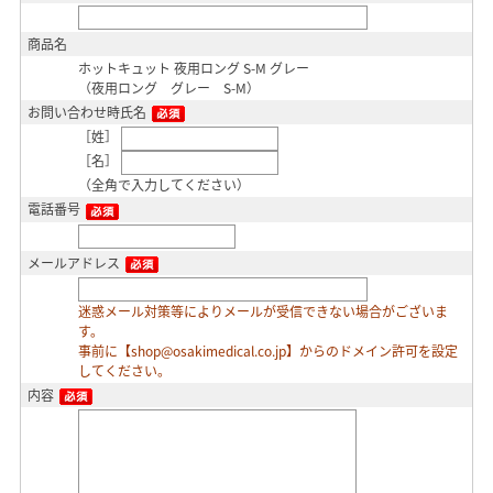
商品名
ホットキュット 夜用ロング S-M グレー
（夜用ロング グレー S-M）
お問い合わせ時氏名
［姓］
［名］
（全角で入力してください）
電話番号
メールアドレス
迷惑メール対策等によりメールが受信できない場合がございま
す。
事前に【shop@osakimedical.co.jp】からのドメイン許可を設定
してください。
内容