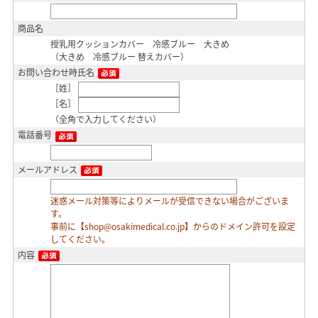
商品名
授乳用クッションカバー 冷感ブルー 大きめ
（大きめ 冷感ブルー 替えカバー）
お問い合わせ時氏名
［姓］
［名］
（全角で入力してください）
電話番号
メールアドレス
迷惑メール対策等によりメールが受信できない場合がございま
す。
事前に【shop@osakimedical.co.jp】からのドメイン許可を設定
してください。
内容