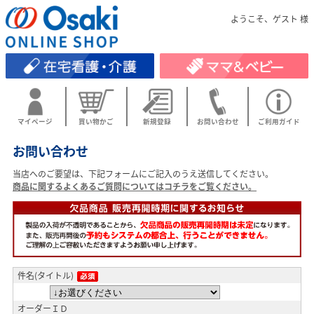
ようこそ、ゲスト 様
マイページ
買い物かご
新規登録
お問い合わせ
ご利用ガイド
お問い合わせ
当店へのご要望は、下記フォームにご記入のうえ送信してください。
商品に関するよくあるご質問についてはコチラをご覧ください。
件名(タイトル)
オーダーＩＤ