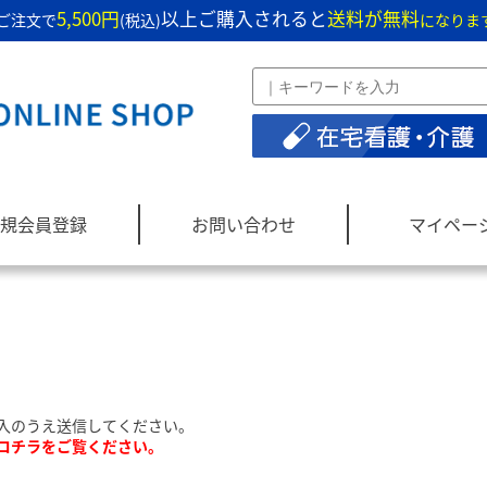
5,500円
以上ご購入されると
送料が無料
ご注文で
(税込)
になりま
規会員登録
お問い合わせ
マイペー
入のうえ送信してください。
コチラをご覧ください。