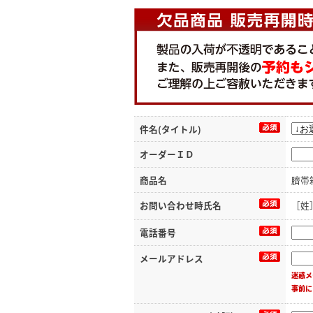
件名(タイトル)
オーダーＩＤ
商品名
臍帯
お問い合わせ時氏名
［姓
電話番号
メールアドレス
迷惑メ
事前に