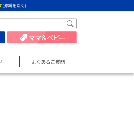
す
(沖縄を除く)
ジ
よくあるご質問