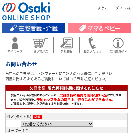
ようこそ、ゲスト 様
マイページ
買い物かご
新規登録
お問い合わせ
ご利用ガイド
お問い合わせ
当店へのご要望は、下記フォームにご記入のうえ送信してください。
商品に関するよくあるご質問についてはコチラをご覧ください。
件名(タイトル)
オーダーＩＤ