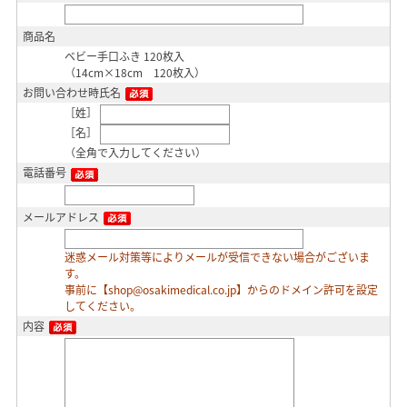
商品名
ベビー手口ふき 120枚入
（14cm×18cm 120枚入）
お問い合わせ時氏名
［姓］
［名］
（全角で入力してください）
電話番号
メールアドレス
迷惑メール対策等によりメールが受信できない場合がございま
す。
事前に【shop@osakimedical.co.jp】からのドメイン許可を設定
してください。
内容