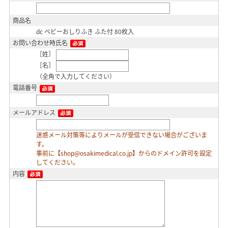
商品名
dc ベビーおしりふき ふた付 80枚入
お問い合わせ時氏名
［姓］
［名］
（全角で入力してください）
電話番号
メールアドレス
迷惑メール対策等によりメールが受信できない場合がございま
す。
事前に【shop@osakimedical.co.jp】からのドメイン許可を設定
してください。
内容