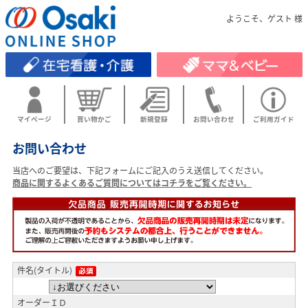
ようこそ、ゲスト 様
マイページ
買い物かご
新規登録
お問い合わせ
ご利用ガイド
お問い合わせ
当店へのご要望は、下記フォームにご記入のうえ送信してください。
商品に関するよくあるご質問についてはコチラをご覧ください。
件名(タイトル)
オーダーＩＤ