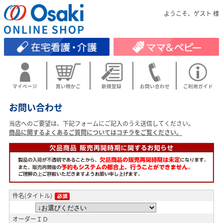
ようこそ、ゲスト 様
マイページ
買い物かご
新規登録
お問い合わせ
ご利用ガイド
お問い合わせ
当店へのご要望は、下記フォームにご記入のうえ送信してください。
商品に関するよくあるご質問についてはコチラをご覧ください。
件名(タイトル)
オーダーＩＤ